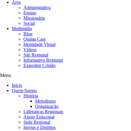
Área
Administrativa
Ensino
Missionária
Social
Multimídia
Blog
Quinta Cast
Identidade Visual
Vídeos
Site Regional
Informativo Regional
Expositor Cristão
Menu
Início
Quem Somos
História
Metodismo
Organização
Lideranças Regionais
Apoio Episcopal
Sede Regional
Igrejas e Distritos