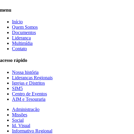
menu
Início
Quem Somos
Documentos
Liderança
Multimídia
Contato
acesso rápido
Nossa história
Lideranças Regionais
Igrejas e Distritos
SIM5
Centro de Eventos
AIM e Tesouraria
Administração
Missões
Social
Id. Visual
Informativo Regional