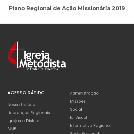
Plano Regional de Ação Missionária 2019
ACESSO RÁPIDO
Administração
Missões
Nossa história
Social
Lideranças Regionais
Id. Visual
Igrejas e Distritos
Informativo Regional
SIM5
Sede Regional