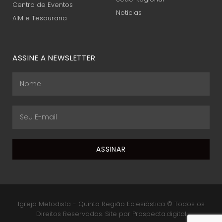
Centro de Eventos
Notícias
AIM e Tesouraria
ASSINE A NEWSLETTER
Igreja Metodista - Quinta Região Eclesiástica © Todos os
Direitos Reservados. Site por Prospecta.digital