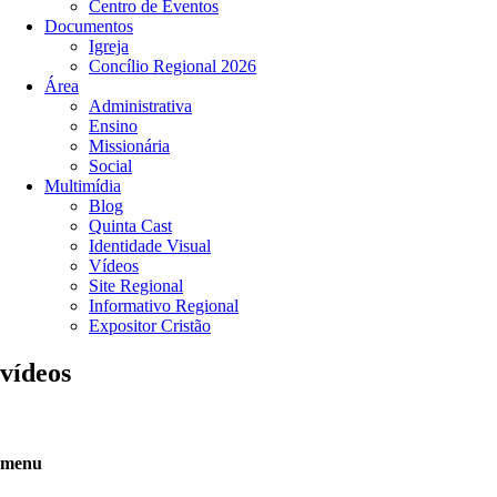
Centro de Eventos
Documentos
Igreja
Concílio Regional 2026
Área
Administrativa
Ensino
Missionária
Social
Multimídia
Blog
Quinta Cast
Identidade Visual
Vídeos
Site Regional
Informativo Regional
Expositor Cristão
vídeos
menu