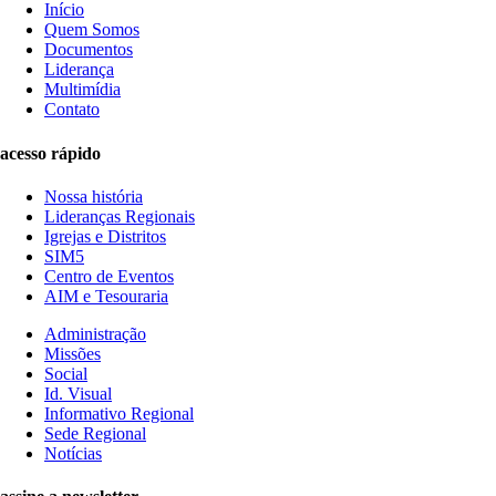
Início
Quem Somos
Documentos
Liderança
Multimídia
Contato
acesso rápido
Nossa história
Lideranças Regionais
Igrejas e Distritos
SIM5
Centro de Eventos
AIM e Tesouraria
Administração
Missões
Social
Id. Visual
Informativo Regional
Sede Regional
Notícias