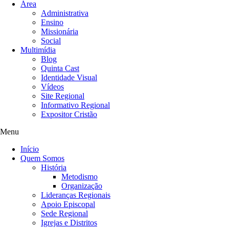
Área
Administrativa
Ensino
Missionária
Social
Multimídia
Blog
Quinta Cast
Identidade Visual
Vídeos
Site Regional
Informativo Regional
Expositor Cristão
Menu
Início
Quem Somos
História
Metodismo
Organização
Lideranças Regionais
Apoio Episcopal
Sede Regional
Igrejas e Distritos