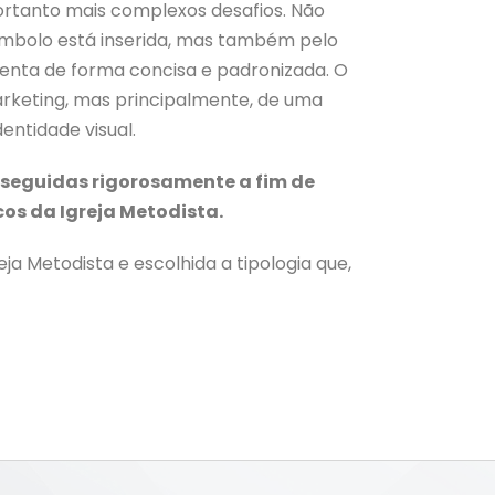
ortanto mais complexos desafios. Não
mbolo está inserida, mas também pelo
esenta de forma concisa e padronizada. O
keting, mas principalmente, de uma
entidade visual.
 seguidas rigorosamente a fim de
os da Igreja Metodista.
a Metodista e escolhida a tipologia que,