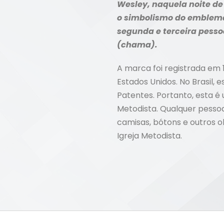
Wesley, naquela noite de 
o simbolismo do emblema 
segunda e terceira pessoa
(chama).
A marca foi registrada em
Estados Unidos. No Brasil, e
Patentes. Portanto, esta 
Metodista. Qualquer pessoa
camisas, bótons e outros o
Igreja Metodista.