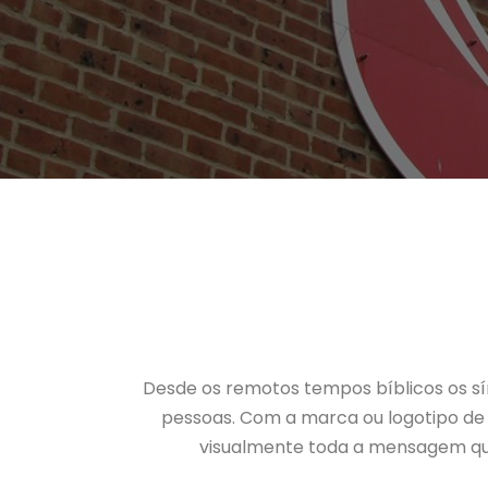
Desde os remotos tempos bíblicos os s
pessoas. Com a marca ou logotipo de u
visualmente toda a mensagem que