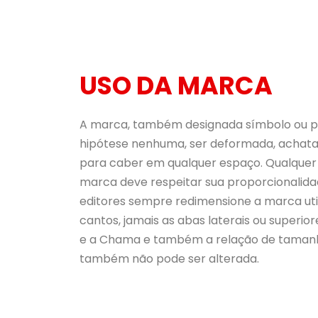
USO DA MARCA
A marca, também designada símbolo ou p
hipótese nenhuma, ser deformada, achatad
para caber em qualquer espaço. Qualquer
marca deve respeitar sua proporcionalid
editores sempre redimensione a marca util
cantos, jamais as abas laterais ou superior
e a Chama e também a relação de tamanh
também não pode ser alterada.