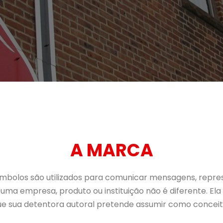
A MARCA
ímbolos são utilizados para comunicar mensagens, repre
ma empresa, produto ou instituição não é diferente. Ela
 sua detentora autoral pretende assumir como conceito