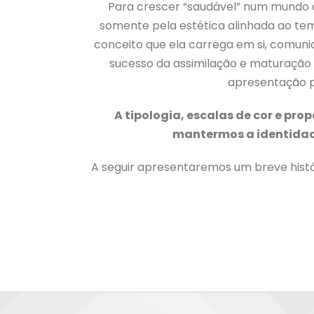
Para crescer “saudável” num mundo d
somente pela estética alinhada ao te
conceito que ela carrega em si, comunic
sucesso da assimilação e maturaçã
apresentação pa
A tipologia, escalas de cor e p
mantermos a identidade
A seguir apresentaremos um breve histór