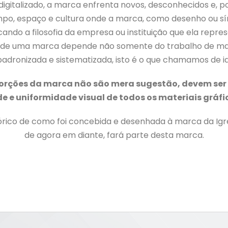
igitalizado, a marca enfrenta novos, desconhecidos e, p
mpo, espaço e cultura onde a marca, como desenho ou sí
ando a filosofia da empresa ou instituição que ela repr
o de uma marca depende não somente do trabalho de mar
dronizada e sistematizada, isto é o que chamamos de id
roporções da marca não são mera sugestão, devem ser
 e uniformidade visual de todos os materiais gráfic
ico de como foi concebida e desenhada à marca da Igrej
de agora em diante, fará parte desta marca.