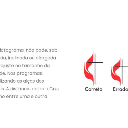
ictograma, não pode, sob
a, inclinada ou alargada
 ajuste no tamanho da
ade. Nos programas
izando as alças dos
es. A distância entre a Cruz
o entre uma e outra