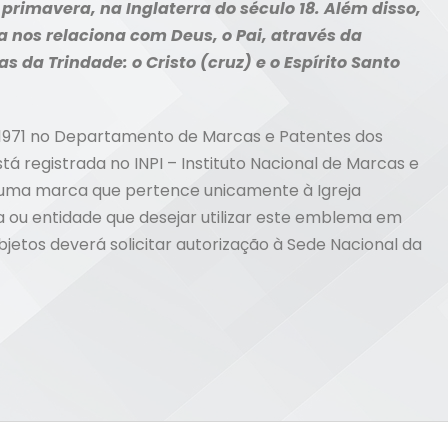
primavera, na Inglaterra do século 18.
Além disso,
nos relaciona com Deus, o Pai, através da
s da Trindade: o Cristo (cruz) e o Espírito Santo
 1971 no Departamento de Marcas e Patentes dos
stá registrada no INPI – Instituto Nacional de Marcas e
é uma marca que pertence unicamente à Igreja
 ou entidade que desejar utilizar este emblema em
bjetos deverá solicitar autorização à Sede Nacional da