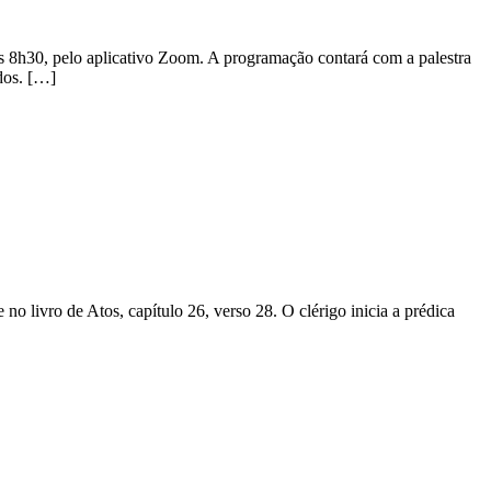
às 8h30, pelo aplicativo Zoom. A programação contará com a palestra
dos. […]
 livro de Atos, capítulo 26, verso 28. O clérigo inicia a prédica