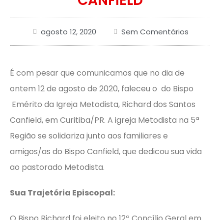
CANFIELD
agosto 12, 2020
Sem Comentários
É com pesar que comunicamos que no dia de
ontem 12 de agosto de 2020, faleceu o do Bispo
Emérito da Igreja Metodista, Richard dos Santos
Canfield, em Curitiba/PR. A igreja Metodista na 5ª
Região se solidariza junto aos familiares e
amigos/as do Bispo Canfield, que dedicou sua vida
ao pastorado Metodista.
Sua Trajetória Episcopal:
O Bispo Richard foi eleito no 12º Concílio Geral em