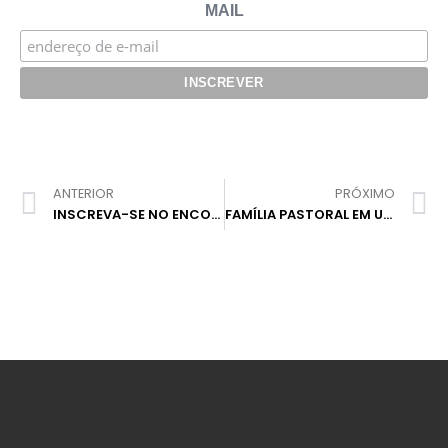
MAIL
ANTERIOR
PRÓXIMO
INSCREVA-SE NO ENCONTRO REGIONAL ON-LINE DE FAMÍLIAS PASTORAIS
FAMÍLIA PASTORAL EM UMA GRANDE VIAGEM