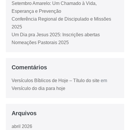
Setembro Amarelo: Um Chamado à Vida,
Esperança e Prevenção
Conferência Regional de Discipulado e Missões
2025
Um Dia pra Jesus 2025: Inscrições abertas
Nomeações Pastorais 2025
Comentários
Versículos Bíblicos de Hoje – Título do site
em
Versículo do dia para hoje
Arquivos
abril 2026