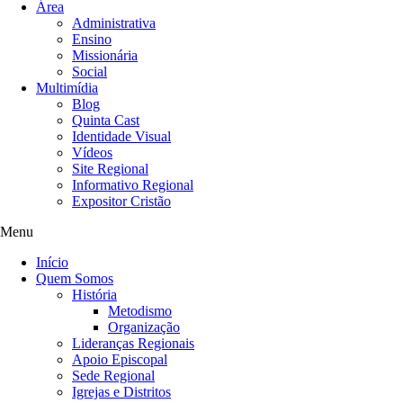
Área
Administrativa
Ensino
Missionária
Social
Multimídia
Blog
Quinta Cast
Identidade Visual
Vídeos
Site Regional
Informativo Regional
Expositor Cristão
Menu
Início
Quem Somos
História
Metodismo
Organização
Lideranças Regionais
Apoio Episcopal
Sede Regional
Igrejas e Distritos