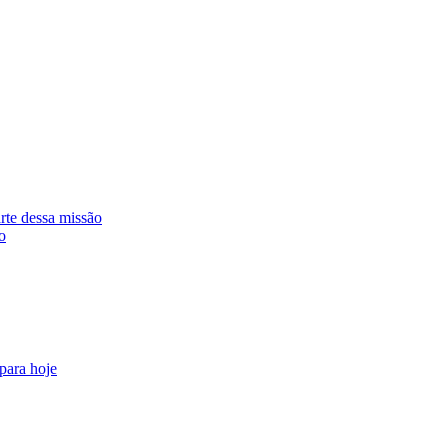
rte dessa missão
o
 para hoje