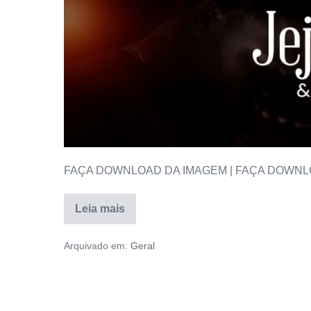
FAÇA DOWNLOAD DA IMAGEM | FAÇA DOWNL
Leia mais
Arquivado em:
Geral