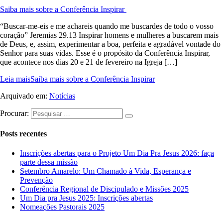
Saiba mais sobre a Conferência Inspirar
“Buscar-me-eis e me achareis quando me buscardes de todo o vosso
coração” Jeremias 29.13 Inspirar homens e mulheres a buscarem mais
de Deus, e, assim, experimentar a boa, perfeita e agradável vontade do
Senhor para suas vidas. Esse é o propósito da Conferência Inspirar,
que acontece nos dias 20 e 21 de fevereiro na Igreja […]
Leia mais
Saiba mais sobre a Conferência Inspirar
Arquivado em:
Notícias
Procurar:
Posts recentes
Inscrições abertas para o Projeto Um Dia Pra Jesus 2026: faça
parte dessa missão
Setembro Amarelo: Um Chamado à Vida, Esperança e
Prevenção
Conferência Regional de Discipulado e Missões 2025
Um Dia pra Jesus 2025: Inscrições abertas
Nomeações Pastorais 2025