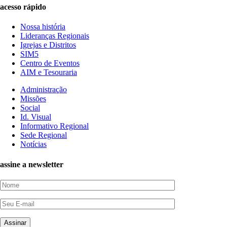
acesso rápido
Nossa história
Lideranças Regionais
Igrejas e Distritos
SIM5
Centro de Eventos
AIM e Tesouraria
Administração
Missões
Social
Id. Visual
Informativo Regional
Sede Regional
Notícias
assine a newsletter