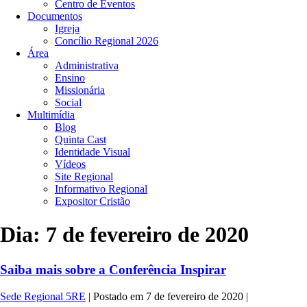
Centro de Eventos
Documentos
Igreja
Concílio Regional 2026
Área
Administrativa
Ensino
Missionária
Social
Multimídia
Blog
Quinta Cast
Identidade Visual
Vídeos
Site Regional
Informativo Regional
Expositor Cristão
Dia:
7 de fevereiro de 2020
Saiba mais sobre a Conferência Inspirar
Sede Regional 5RE
|
Postado em
7 de fevereiro de 2020
|