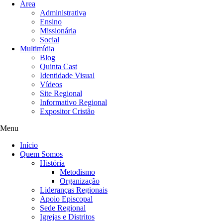
Área
Administrativa
Ensino
Missionária
Social
Multimídia
Blog
Quinta Cast
Identidade Visual
Vídeos
Site Regional
Informativo Regional
Expositor Cristão
Menu
Início
Quem Somos
História
Metodismo
Organização
Lideranças Regionais
Apoio Episcopal
Sede Regional
Igrejas e Distritos