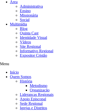
Área
Administrativa
Ensino
Missionária
Social
Multimídia
Blog
Quinta Cast
Identidade Visual
Vídeos
Site Regional
Informativo Regional
Expositor Cristão
Menu
Início
Quem Somos
História
Metodismo
Organização
Lideranças Regionais
Apoio Episcopal
Sede Regional
Igrejas e Distritos