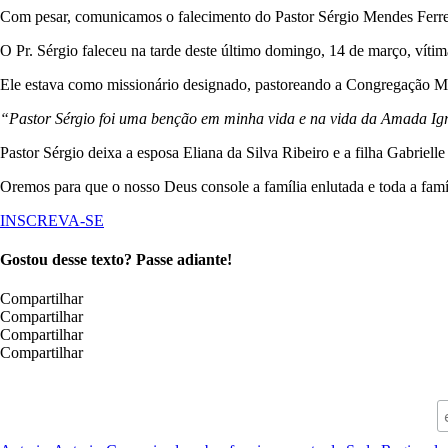
Com pesar, comunicamos o falecimento do Pastor Sérgio Mendes Ferre
O Pr. Sérgio faleceu na tarde deste último domingo, 14 de março, víti
Ele estava como missionário designado, pastoreando a Congregação Meto
“Pastor Sérgio foi uma benção em minha vida e na vida da Amada Ig
Pastor Sérgio deixa a esposa Eliana da Silva Ribeiro e a filha Gabrielle
Oremos para que o nosso Deus console a família enlutada e toda a famí
INSCREVA-SE
Gostou desse texto? Passe adiante!
Compartilhar
Compartilhar
Compartilhar
Compartilhar