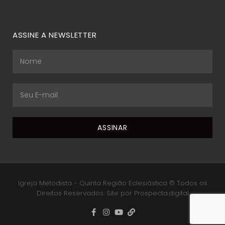
ASSINE A NEWSLETTER
Igreja Metodista - Quinta Região Eclesiástica © Todos os
Direitos Reservados. Site por Prospecta.digital