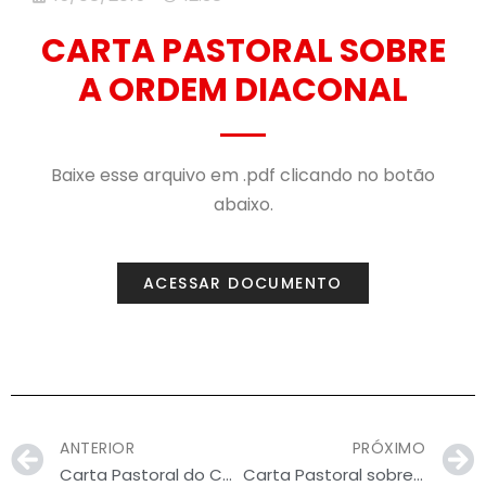
CARTA PASTORAL SOBRE
A ORDEM DIACONAL
Baixe esse arquivo em .pdf clicando no botão
abaixo.
ACESSAR DOCUMENTO
ANTERIOR
PRÓXIMO
Carta Pastoral do Colégio Episcopal sobre Dízimo
Carta Pastoral sobre a Ordem Presbiteral