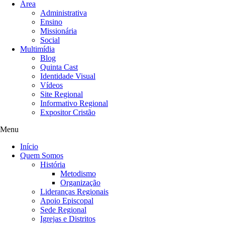
Área
Administrativa
Ensino
Missionária
Social
Multimídia
Blog
Quinta Cast
Identidade Visual
Vídeos
Site Regional
Informativo Regional
Expositor Cristão
Menu
Início
Quem Somos
História
Metodismo
Organização
Lideranças Regionais
Apoio Episcopal
Sede Regional
Igrejas e Distritos