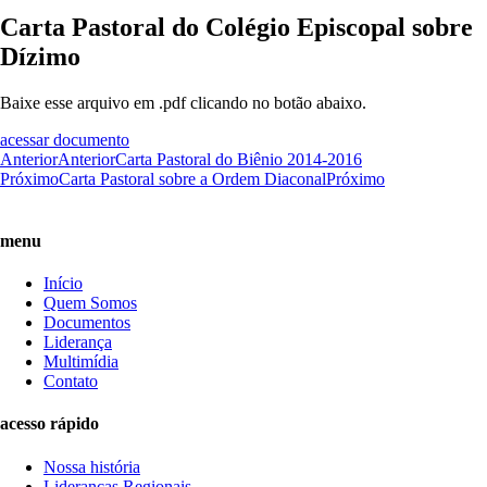
Carta Pastoral do Colégio Episcopal sobre
Dízimo
Baixe esse arquivo em .pdf clicando no botão abaixo.
acessar documento
Anterior
Anterior
Carta Pastoral do Biênio 2014-2016
Próximo
Carta Pastoral sobre a Ordem Diaconal
Próximo
menu
Início
Quem Somos
Documentos
Liderança
Multimídia
Contato
acesso rápido
Nossa história
Lideranças Regionais