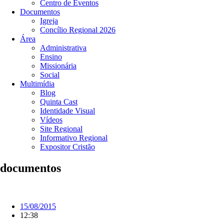
Centro de Eventos
Documentos
Igreja
Concílio Regional 2026
Área
Administrativa
Ensino
Missionária
Social
Multimídia
Blog
Quinta Cast
Identidade Visual
Vídeos
Site Regional
Informativo Regional
Expositor Cristão
documentos
15/08/2015
12:38