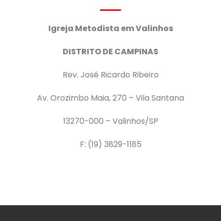
Igreja Metodista em
Valinhos
DISTRITO DE CAMPINAS
Rev. José Ricardo Ribeiro
Av. Orozimbo Maia, 270 – Vila Santana
13270-000 – Valinhos/SP
F: (19) 3829-1185