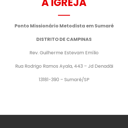
A IGREJA
Ponto Missionário Metodista em Sumaré
DISTRITO DE CAMPINAS
Rev. Guilherme Estevam Emílio
Rua Rodrigo Ramos Ayala, 443 – Jd Denadái
13181-390 – Sumaré/SP