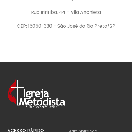
Rua Iriritiba, 44 – Vila Anchieta
CEP: 15050-330 – São José do Rio Preto/SP
ACESSO RÁPIDO
Administração