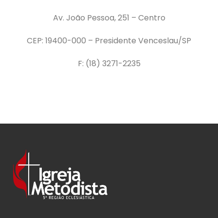
Av. João Pessoa, 251 – Centro
CEP: 19400-000 – Presidente Venceslau/SP
F: (18) 3271-2235