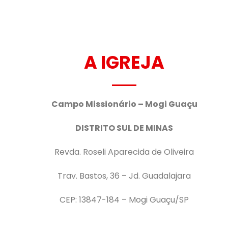
A IGREJA
Campo Missionário – Mogi Guaçu
DISTRITO SUL DE MINAS
Revda. Roseli Aparecida de Oliveira
Trav. Bastos, 36 – Jd. Guadalajara
CEP: 13847-184 – Mogi Guaçu/SP