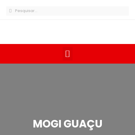
MOGI GUAÇU