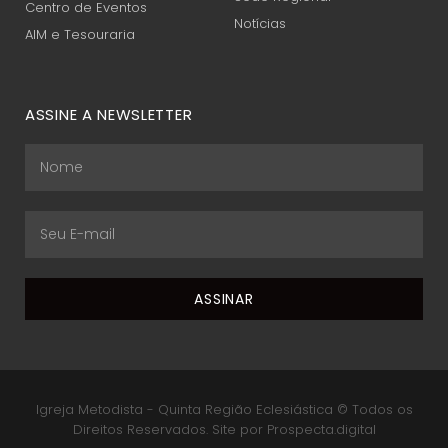
Centro de Eventos
Notícias
AIM e Tesouraria
ASSINE A NEWSLETTER
Igreja Metodista - Quinta Região Eclesiástica © Todos os
Direitos Reservados. Site por Prospecta.digital