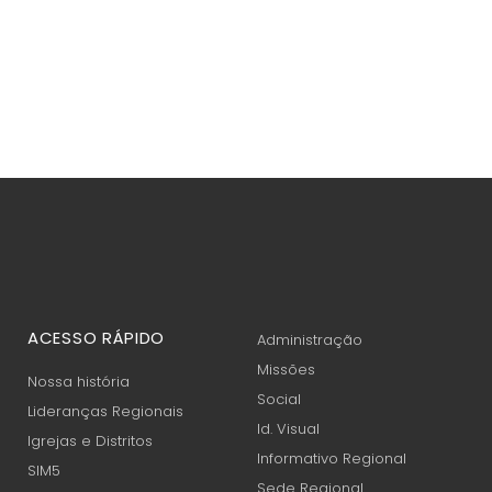
ACESSO RÁPIDO
Administração
Missões
Nossa história
Social
Lideranças Regionais
Id. Visual
Igrejas e Distritos
Informativo Regional
SIM5
Sede Regional