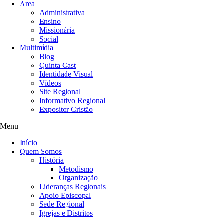
Área
Administrativa
Ensino
Missionária
Social
Multimídia
Blog
Quinta Cast
Identidade Visual
Vídeos
Site Regional
Informativo Regional
Expositor Cristão
Menu
Início
Quem Somos
História
Metodismo
Organização
Lideranças Regionais
Apoio Episcopal
Sede Regional
Igrejas e Distritos