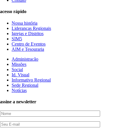
Contato
acesso rápido
Nossa história
Lideranças Regionais
Igrejas e Distritos
SIM5
Centro de Eventos
AIM e Tesouraria
Administração
Missões
Social
Id. Visual
Informativo Regional
Sede Regional
Notícias
assine a newsletter