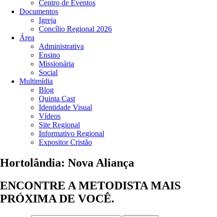
Centro de Eventos
Documentos
Igreja
Concílio Regional 2026
Área
Administrativa
Ensino
Missionária
Social
Multimídia
Blog
Quinta Cast
Identidade Visual
Vídeos
Site Regional
Informativo Regional
Expositor Cristão
Hortolândia: Nova Aliança
ENCONTRE A METODISTA MAIS
PRÓXIMA DE VOCÊ.