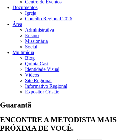
Centro de Eventos
Documentos
Igreja
Concílio Regional 2026
Área
Administrativa
Ensino
Missionária
Social
Multimídia
Blog
Quinta Cast
Identidade Visual
Vídeos
Site Regional
Informativo Regional
Expositor Cristão
Guarantã
ENCONTRE A METODISTA MAIS
PRÓXIMA DE VOCÊ.