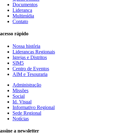
Documentos
Liderança
Multimídia
Contato
acesso rápido
Nossa história
Lideranças Regionais
Igrejas e Distritos
SIM5
Centro de Eventos
AIM e Tesouraria
Administração
Missões
Social
Id. Visual
Informativo Regional
Sede Regional
Notícias
assine a newsletter