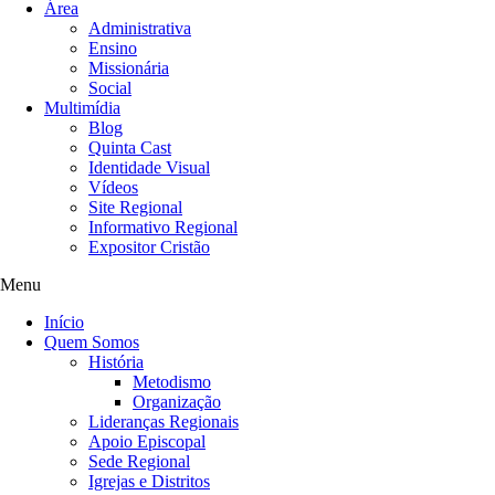
Área
Administrativa
Ensino
Missionária
Social
Multimídia
Blog
Quinta Cast
Identidade Visual
Vídeos
Site Regional
Informativo Regional
Expositor Cristão
Menu
Início
Quem Somos
História
Metodismo
Organização
Lideranças Regionais
Apoio Episcopal
Sede Regional
Igrejas e Distritos