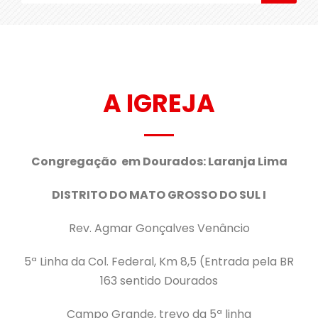
A IGREJA
Congregação em Dourados: Laranja Lima
DISTRITO DO MATO GROSSO DO SUL I
Rev. Agmar Gonçalves Venâncio
5ª Linha da Col. Federal, Km 8,5 (Entrada pela BR
163 sentido Dourados
Campo Grande, trevo da 5ª linha