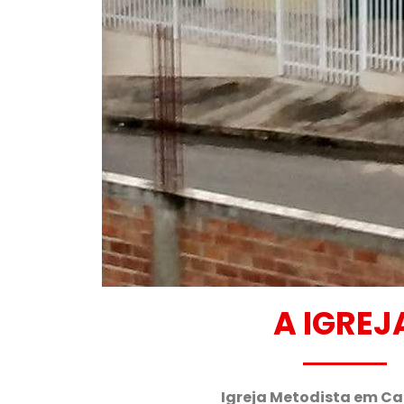
A IGREJ
Igreja Metodista em C