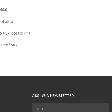
INAS
Botelho
o (Cx postal 14)
estre/MG
ASSINE A NEWSLETTER