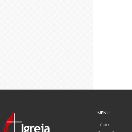
MENU
Início