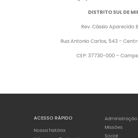
DISTRITO SUL DE M
Rev. Cássio Aparecido 
Rua Antonio Carlos, 543 – Centr
CEP: 37730-000 – Camp
ACESSO RÁPIDO
Administração
Missões
Nossa história
Social