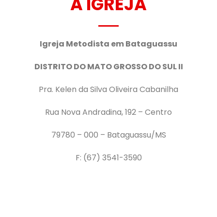
A IGREJA
Igreja Metodista em Bataguassu
DISTRITO DO MATO GROSSO DO SUL II
Pra. Kelen da Silva Oliveira Cabanilha
Rua Nova Andradina, 192 – Centro
79780 – 000 – Bataguassu/MS
F: (67) 3541-3590