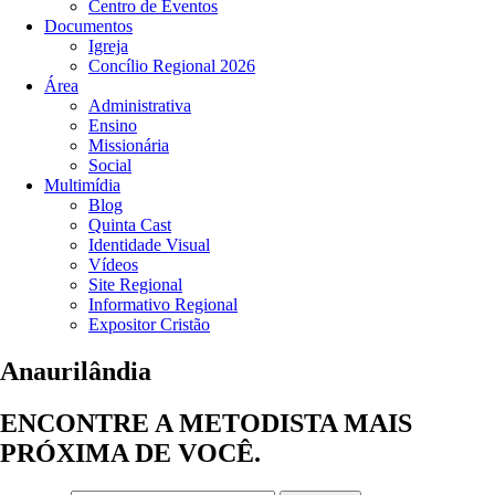
Centro de Eventos
Documentos
Igreja
Concílio Regional 2026
Área
Administrativa
Ensino
Missionária
Social
Multimídia
Blog
Quinta Cast
Identidade Visual
Vídeos
Site Regional
Informativo Regional
Expositor Cristão
Anaurilândia
ENCONTRE A METODISTA MAIS
PRÓXIMA DE VOCÊ.