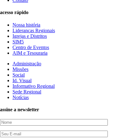
Contato
acesso rápido
Nossa história
Lideranças Regionais
Igrejas e Distritos
SIM5
Centro de Eventos
AIM e Tesouraria
Administração
Missões
Social
Id. Visual
Informativo Regional
Sede Regional
Notícias
assine a newsletter