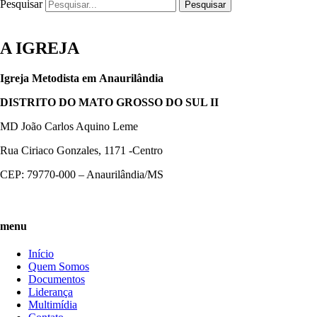
Pesquisar
Pesquisar
A IGREJA
Igreja Metodista em
Anaurilândia
DISTRITO DO MATO GROSSO DO SUL II
MD João Carlos Aquino Leme
Rua Ciriaco Gonzales, 1171 -Centro
CEP: 79770-000 – Anaurilândia/MS
menu
Início
Quem Somos
Documentos
Liderança
Multimídia