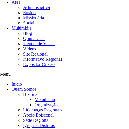
Área
Administrativa
Ensino
Missionária
Social
Multimídia
Blog
Quinta Cast
Identidade Visual
Vídeos
Site Regional
Informativo Regional
Expositor Cristão
Menu
Início
Quem Somos
História
Metodismo
Organização
Lideranças Regionais
Apoio Episcopal
Sede Regional
Igrejas e Distritos