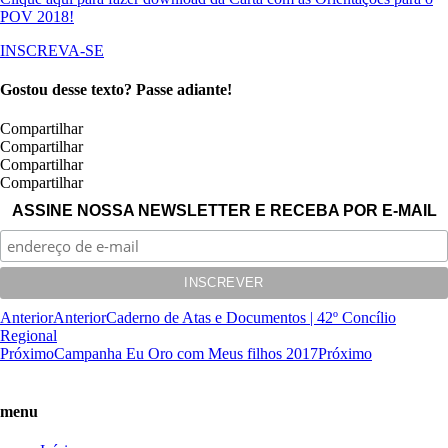
POV 2018!
INSCREVA-SE
Gostou desse texto? Passe adiante!
Compartilhar
Compartilhar
Compartilhar
Compartilhar
ASSINE NOSSA NEWSLETTER E RECEBA POR E-MAIL
Anterior
Anterior
Caderno de Atas e Documentos | 42º Concílio
Regional
Próximo
Campanha Eu Oro com Meus filhos 2017
Próximo
menu