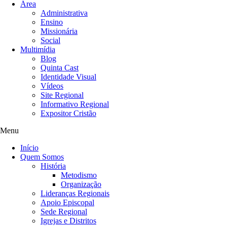
Área
Administrativa
Ensino
Missionária
Social
Multimídia
Blog
Quinta Cast
Identidade Visual
Vídeos
Site Regional
Informativo Regional
Expositor Cristão
Menu
Início
Quem Somos
História
Metodismo
Organização
Lideranças Regionais
Apoio Episcopal
Sede Regional
Igrejas e Distritos