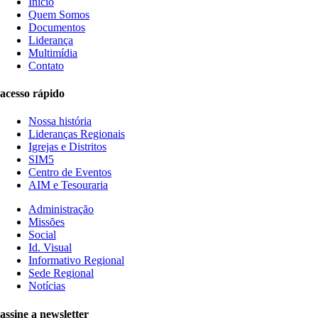
Início
Quem Somos
Documentos
Liderança
Multimídia
Contato
acesso rápido
Nossa história
Lideranças Regionais
Igrejas e Distritos
SIM5
Centro de Eventos
AIM e Tesouraria
Administração
Missões
Social
Id. Visual
Informativo Regional
Sede Regional
Notícias
assine a newsletter