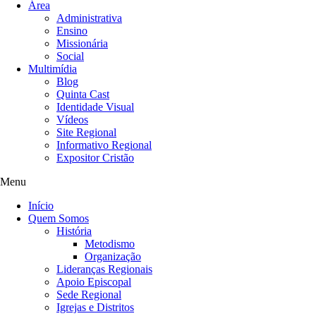
Área
Administrativa
Ensino
Missionária
Social
Multimídia
Blog
Quinta Cast
Identidade Visual
Vídeos
Site Regional
Informativo Regional
Expositor Cristão
Menu
Início
Quem Somos
História
Metodismo
Organização
Lideranças Regionais
Apoio Episcopal
Sede Regional
Igrejas e Distritos