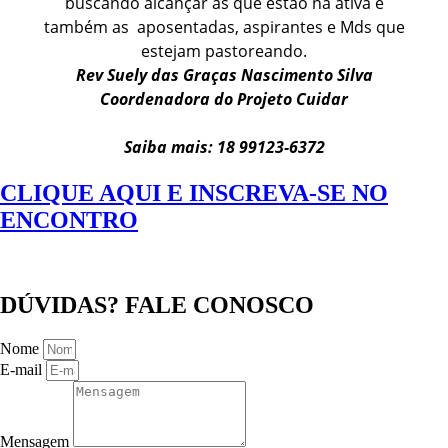
buscando alcançar as que estão na ativa e
também as aposentadas, aspirantes e Mds que
estejam pastoreando.
Rev Suely das Graças Nascimento Silva
Coordenadora do Projeto Cuidar
Saiba mais:
18 99123-6372
CLIQUE AQUI E INSCREVA-SE NO
ENCONTRO
DÚVIDAS? FALE CONOSCO
Nome
E-mail
Mensagem