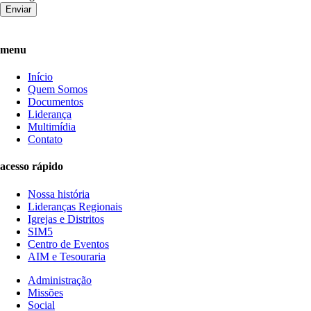
Enviar
menu
Início
Quem Somos
Documentos
Liderança
Multimídia
Contato
acesso rápido
Nossa história
Lideranças Regionais
Igrejas e Distritos
SIM5
Centro de Eventos
AIM e Tesouraria
Administração
Missões
Social