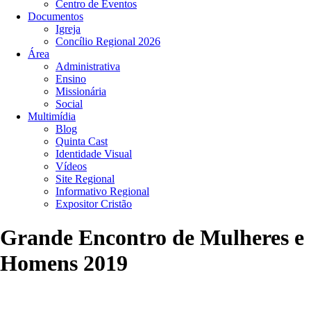
Centro de Eventos
Documentos
Igreja
Concílio Regional 2026
Área
Administrativa
Ensino
Missionária
Social
Multimídia
Blog
Quinta Cast
Identidade Visual
Vídeos
Site Regional
Informativo Regional
Expositor Cristão
Grande Encontro de Mulheres e
Homens 2019