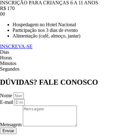
INSCRIÇÃO PARA CRIANÇAS 6 A 11 ANOS
R$
170
00
Hospedagem no Hotel Nacional
Participação nos 3 dias de evento
Alimentação (café, almoço, jantar)
INSCREVA-SE
Dias
Horas
Minutos
Segundos
DÚVIDAS? FALE CONOSCO
Nome
E-mail
Mensagem
Enviar