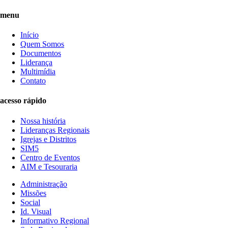
menu
Início
Quem Somos
Documentos
Liderança
Multimídia
Contato
acesso rápido
Nossa história
Lideranças Regionais
Igrejas e Distritos
SIM5
Centro de Eventos
AIM e Tesouraria
Administração
Missões
Social
Id. Visual
Informativo Regional