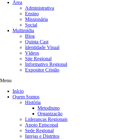
Área
Administrativa
Ensino
Missionária
Social
Multimídia
Blog
Quinta Cast
Identidade Visual
Vídeos
Site Regional
Informativo Regional
Expositor Cristão
Menu
Início
Quem Somos
História
Metodismo
Organização
Lideranças Regionais
Apoio Episcopal
Sede Regional
Igrejas e Distritos