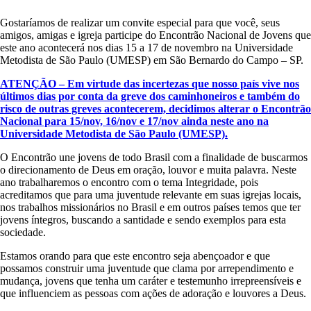
Gostaríamos de realizar um convite especial para que você, seus
amigos, amigas e igreja participe do Encontrão Nacional de Jovens que
este ano acontecerá nos dias 15 a 17 de novembro na Universidade
Metodista de São Paulo (UMESP) em São Bernardo do Campo – SP.
ATENÇÃO – Em virtude das incertezas que nosso país vive nos
últimos dias por conta da greve dos caminhoneiros e também do
risco de outras greves acontecerem, decidimos alterar o Encontrão
Nacional para 15/nov, 16/nov e 17/nov ainda neste ano na
Universidade Metodista de São Paulo (UMESP).
O Encontrão une jovens de todo Brasil com a finalidade de buscarmos
o direcionamento de Deus em oração, louvor e muita palavra. Neste
ano trabalharemos o encontro com o tema Integridade, pois
acreditamos que para uma juventude relevante em suas igrejas locais,
nos trabalhos missionários no Brasil e em outros países temos que ter
jovens íntegros, buscando a santidade e sendo exemplos para esta
sociedade.
Estamos orando para que este encontro seja abençoador e que
possamos construir uma juventude que clama por arrependimento e
mudança, jovens que tenha um caráter e testemunho irrepreensíveis e
que influenciem as pessoas com ações de adoração e louvores a Deus.