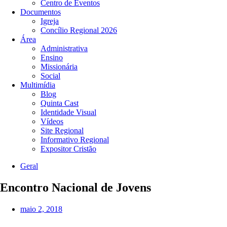
Centro de Eventos
Documentos
Igreja
Concílio Regional 2026
Área
Administrativa
Ensino
Missionária
Social
Multimídia
Blog
Quinta Cast
Identidade Visual
Vídeos
Site Regional
Informativo Regional
Expositor Cristão
Geral
Encontro Nacional de Jovens
maio 2, 2018