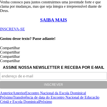
Venha conosco para juntos construirmos uma juventude forte e que
clama por mudanças, mas que seja íntegra e irrepreensível diante de
Deus.
SAIBA MAIS
INSCREVA-SE
Gostou desse texto? Passe adiante!
Compartilhar
Compartilhar
Compartilhar
Compartilhar
ASSINE NOSSA NEWSLETTER E RECEBA POR E-MAIL
Anterior
Anterior
Encontro Nacional da Escola Dominical
Próximo
Transferência de data do Encontro Nacional de Educação
Cristã e Escola Dominical
Próximo