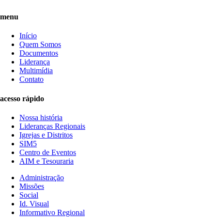
menu
Início
Quem Somos
Documentos
Liderança
Multimídia
Contato
acesso rápido
Nossa história
Lideranças Regionais
Igrejas e Distritos
SIM5
Centro de Eventos
AIM e Tesouraria
Administração
Missões
Social
Id. Visual
Informativo Regional