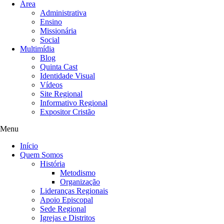
Área
Administrativa
Ensino
Missionária
Social
Multimídia
Blog
Quinta Cast
Identidade Visual
Vídeos
Site Regional
Informativo Regional
Expositor Cristão
Menu
Início
Quem Somos
História
Metodismo
Organização
Lideranças Regionais
Apoio Episcopal
Sede Regional
Igrejas e Distritos