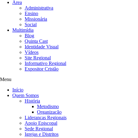
Área
Administrativa
Ensino
Missionária
Social
Multimídia
Blog
Quinta Cast
Identidade Visual
Vídeos
Site Regional
Informativo Regional
Expositor Cristão
Menu
Início
Quem Somos
História
Metodismo
Organização
Lideranças Regionais
Apoio Episcopal
Sede Regional
Igrejas e Distritos