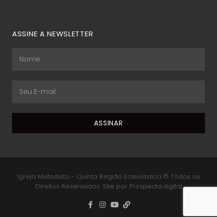
ASSINE A NEWSLETTER
Igreja Metodista - Quinta Região Eclesiástica © Todos os
Direitos Reservados. Site por Prospecta.digital