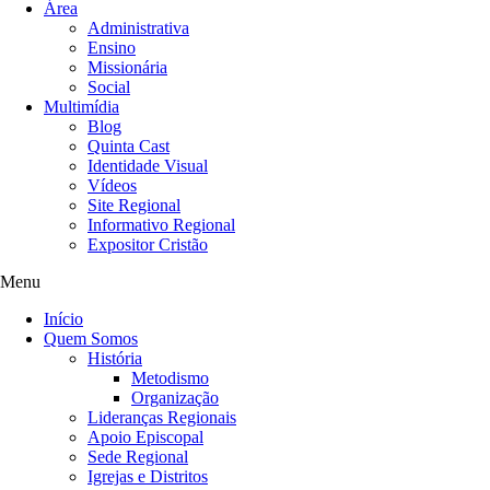
Área
Administrativa
Ensino
Missionária
Social
Multimídia
Blog
Quinta Cast
Identidade Visual
Vídeos
Site Regional
Informativo Regional
Expositor Cristão
Menu
Início
Quem Somos
História
Metodismo
Organização
Lideranças Regionais
Apoio Episcopal
Sede Regional
Igrejas e Distritos