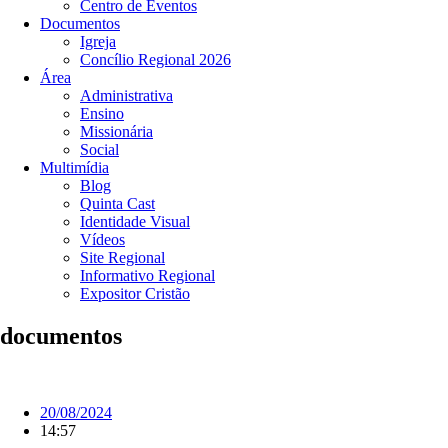
Centro de Eventos
Documentos
Igreja
Concílio Regional 2026
Área
Administrativa
Ensino
Missionária
Social
Multimídia
Blog
Quinta Cast
Identidade Visual
Vídeos
Site Regional
Informativo Regional
Expositor Cristão
documentos
20/08/2024
14:57