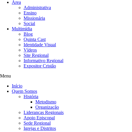
Área
Administrativa
Ensino
Missionária
Social
Multimídia
Blog
Quinta Cast
Identidade Visual
Vídeos
Site Regional
Informativo Regional
Expositor Cristão
Menu
Início
Quem Somos
História
Metodismo
Organização
Lideranças Regionais
Apoio Episcopal
Sede Regional
Igrejas e Distritos