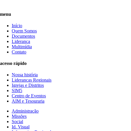
menu
Início
Quem Somos
Documentos
Liderança
Multimídia
Contato
acesso rápido
Nossa história
Lideranças Regionais
Igrejas e Distritos
SIM5
Centro de Eventos
AIM e Tesouraria
Administração
Missões
Social
Id. Visual