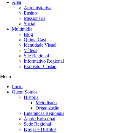
Área
Administrativa
Ensino
Missionária
Social
Multimídia
Blog
Quinta Cast
Identidade Visual
Vídeos
Site Regional
Informativo Regional
Expositor Cristão
Menu
Início
Quem Somos
História
Metodismo
Organização
Lideranças Regionais
Apoio Episcopal
Sede Regional
Igrejas e Distritos