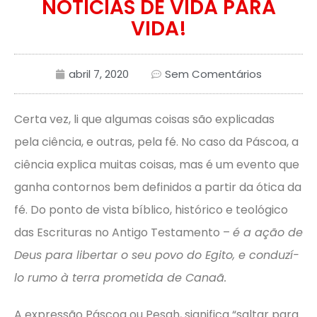
NOTÍCIAS DE VIDA PARA
VIDA!
abril 7, 2020
Sem Comentários
Certa vez, li que algumas coisas são explicadas
pela ciência, e outras, pela fé. No caso da Páscoa, a
ciência explica muitas coisas, mas é um evento que
ganha contornos bem definidos a partir da ótica da
fé. Do ponto de vista bíblico, histórico e teológico
das Escrituras no Antigo Testamento –
é a ação de
Deus para libertar o seu povo do Egito, e conduzí-
lo rumo à terra prometida de Canaã.
A expressão Páscoa ou Pesah, significa “saltar para