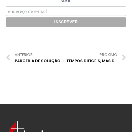
MAIL
ANTERIOR
PRÓXIMO
PARCERIA DE SOLUÇÃO FINANCEIRA PARA CAPTAÇÃO DE RECURSOS NAS IGREJAS
TEMPOS DIFÍCEIS, MAS DE OPORTUNIDADES PARA A FAMÍLIA