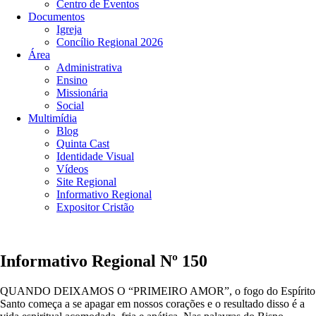
Centro de Eventos
Documentos
Igreja
Concílio Regional 2026
Área
Administrativa
Ensino
Missionária
Social
Multimídia
Blog
Quinta Cast
Identidade Visual
Vídeos
Site Regional
Informativo Regional
Expositor Cristão
Informativo Regional Nº 150
QUANDO DEIXAMOS O “PRIMEIRO AMOR”, o fogo do Espírito
Santo começa a se apagar em nossos corações e o resultado disso é a