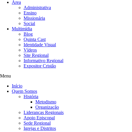
Área
Administrativa
Ensino
Missionária
Social
Multimídia
Blog
Quinta Cast
Identidade Visual
Vídeos
Site Regional
Informativo Regional
Expositor Cristão
Menu
Início
Quem Somos
História
Metodismo
Organização
Lideranças Regionais
Apoio Episcopal
Sede Regional
Igrejas e Distritos